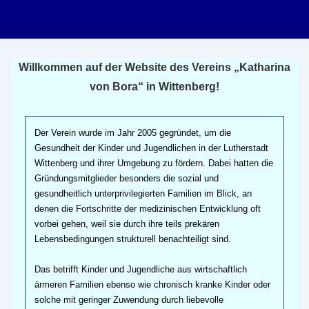
↓
Zum
Inhalt
Willkommen auf der Website des Vereins „Katharina
von Bora“ in Wittenberg!
Der Verein wurde
im Jahr 2005 gegründet,
um die
Gesundheit der Kinder und Jugendlichen in der Lutherstadt
Wittenberg und ihrer Umgebung zu fördern. Dabei hatten die
Gründungsmitglieder besonders die sozial und
gesundheitlich unterprivilegierten Familien im Blick, an
denen die Fortschritte der medizinischen Entwicklung oft
vorbei gehen, weil sie durch ihre teils prekären
Lebensbedingungen strukturell benachteiligt sind.
Das betrifft Kinder und Jugendliche aus wirtschaftlich
ärmeren Familien ebenso wie
chronisch kranke Kinder
oder
solche mit geringer Zuwendung durch liebevolle